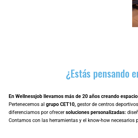
¿Estás pensando en
En Wellnessjob llevamos más de 20 años creando espacios
Pertenecemos al
grupo CET10,
gestor de centros deportivos
diferenciamos por ofrecer
soluciones personalizadas:
dise
Contamos con las herramientas y el know-how necesarios pa