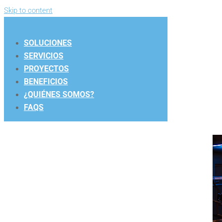
Skip to content
SOLUCIONES
SERVICIOS
PROYECTOS
BENEFICIOS
¿QUIÉNES SOMOS?
FAQS